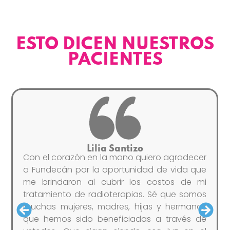
ESTO DICEN NUESTROS
PACIENTES
Aura Patricia Mayen Batres
Quiero expresar mi más profundo
agradecimiento a Fundecán por el apoyo
invaluable que recibí a través de mis
tratamientos de radioterapia. Su
generosidad y compromiso con mi salud
fueron una bendición en un momento difícil.