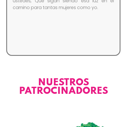
Valoro la atención especializada, la
dedicación y la sensibilidad humana con la
que realizan su labor, y admiro el impacto
positivo que tienen en nuestra sociedad. Con
todo mi corazón, les deseo que continúen
prosperando y que Dios los bendiga
abundantemente.
NUESTROS
PATROCINADORES