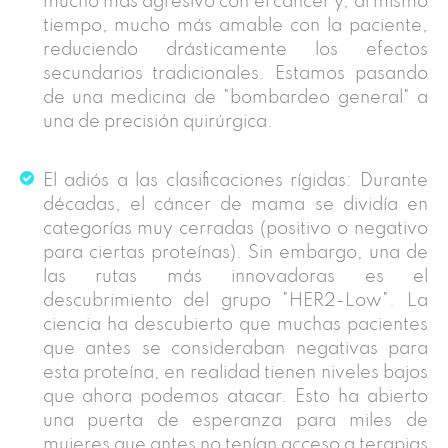
mucho más agresivo con el cáncer y, al mismo
tiempo, mucho más amable con la paciente,
reduciendo drásticamente los efectos
secundarios tradicionales. Estamos pasando
de una medicina de "bombardeo general" a
una de precisión quirúrgica.
El adiós a las clasificaciones rígidas: Durante
décadas, el cáncer de mama se dividía en
categorías muy cerradas (positivo o negativo
para ciertas proteínas). Sin embargo, una de
las rutas más innovadoras es el
descubrimiento del grupo "HER2-Low". La
ciencia ha descubierto que muchas pacientes
que antes se consideraban negativas para
esta proteína, en realidad tienen niveles bajos
que ahora podemos atacar. Esto ha abierto
una puerta de esperanza para miles de
mujeres que antes no tenían acceso a terapias