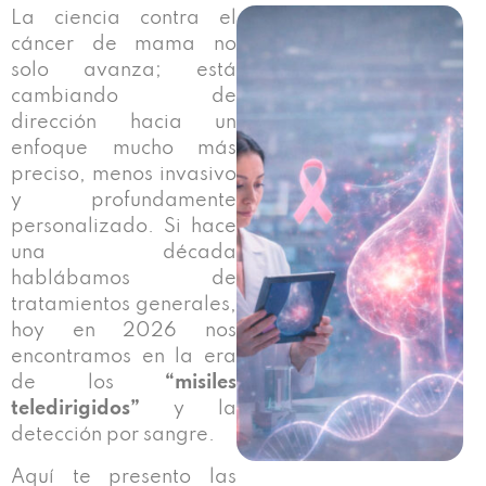
La ciencia contra el
cáncer de mama no
solo avanza; está
cambiando de
dirección hacia un
enfoque mucho más
preciso, menos invasivo
y profundamente
personalizado. Si hace
una década
hablábamos de
tratamientos generales,
hoy en 2026 nos
encontramos en la era
de los
“misiles
teledirigidos”
y la
detección por sangre.
Aquí te presento las